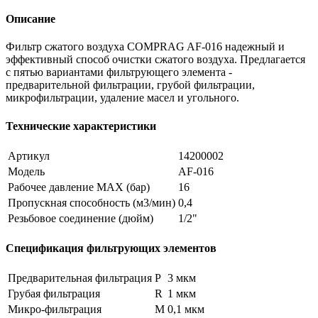
Описание
Фильтр сжатого воздуха COMPRAG AF-016 надежный и
эффективный способ очистки сжатого воздуха. Предлагается
с пятью вариантами фильтрующего элемента -
предварительной фильтрации, грубой фильтрации,
микрофильтрации, удаление масел и угольного.
Технические характеристики
Артикул
14200002
Модель
AF-016
Рабочее давление MAX (бар)
16
Пропускная способность (м3/мин)
0,4
Резьбовое соединение (дюйм)
1/2"
Спецификация фильтрующих элементов
Предварительная фильтрация
P
3 мкм
Грубая фильтрация
R
1 мкм
Микро-фильтрация
M
0,1 мкм