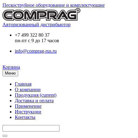
Пескоструйное оборудование и комплектующие
Авторизованный дистрибьютор
+7 499 322 80 37
пн-пт с 9 до 17 часов
info@comprag-rus.ru
Корзина
Меню
Главная
О компании
Продукция
(current)
Доставка и оплата
Применение
Инструкции
Контакты