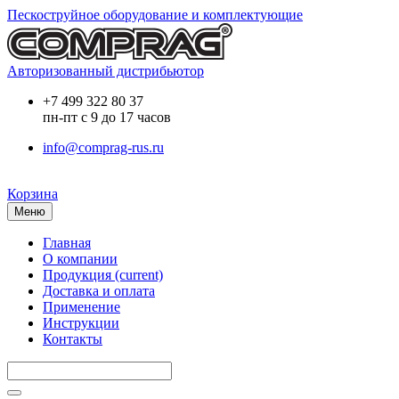
Пескоструйное оборудование и комплектующие
Авторизованный дистрибьютор
+7 499 322 80 37
пн-пт с 9 до 17 часов
info@comprag-rus.ru
Корзина
Меню
Главная
О компании
Продукция
(current)
Доставка и оплата
Применение
Инструкции
Контакты