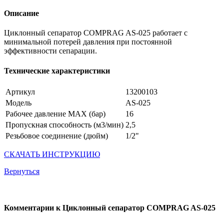
Описание
Циклонный сепаратор COMPRAG AS-025 работает с
минимальной потерей давления при постоянной
эффективности сепарации.
Технические характеристики
Артикул
13200103
Модель
AS-025
Рабочее давление MAX (бар)
16
Пропускная способность (м3/мин)
2,5
Резьбовое соединение (дюйм)
1/2"
СКАЧАТЬ ИНСТРУКЦИЮ
Вернуться
Комментарии к Циклонный сепаратор COMPRAG AS-025