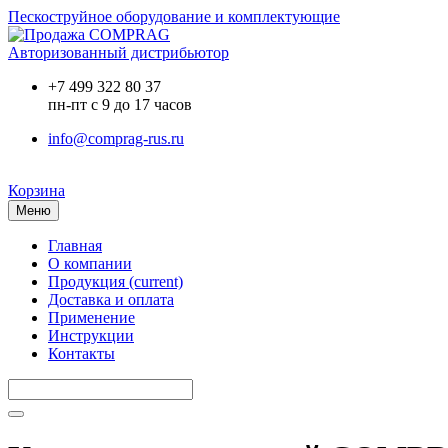
Пескоструйное оборудование и комплектующие
Авторизованный дистрибьютор
+7 499 322 80 37
пн-пт с 9 до 17 часов
info@comprag-rus.ru
Корзина
Меню
Главная
О компании
Продукция
(current)
Доставка и оплата
Применение
Инструкции
Контакты