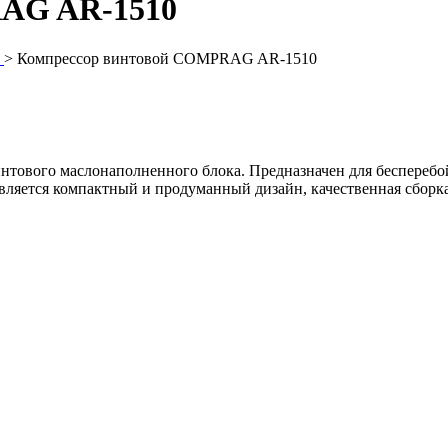
RAG AR-1510
R
>
Компрессор винтовой COMPRAG AR-1510
ового маслонаполненного блока. Предназначен для бесперебой
ляется компактный и продуманный дизайн, качественная сборк