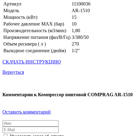
Артикул
11100036
Модель
АR-1510
Мощность (кВт)
15
Рабочее давление MAX (бар)
10
Производительность (м3/мин)
1,80
Напряжение питания (фаз/В/Гц)
3/380/50
Объем ресивера ( л )
270
Выходное соединение (дюйм)
1/2"
СКАЧАТЬ ИНСТРУКЦИЮ
Вернуться
Комментарии к Компрессор винтовой COMPRAG AR-1510
Оставить комментарий