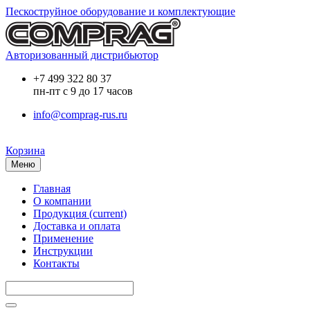
Пескоструйное оборудование и комплектующие
Авторизованный дистрибьютор
+7 499 322 80 37
пн-пт с 9 до 17 часов
info@comprag-rus.ru
Корзина
Меню
Главная
О компании
Продукция
(current)
Доставка и оплата
Применение
Инструкции
Контакты