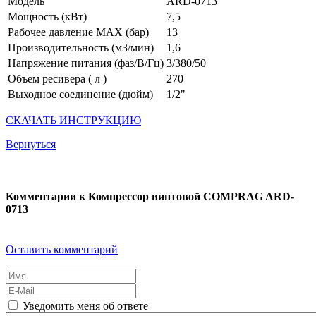
Модель
АRD-0713
Мощность (кВт)
7,5
Рабочее давление MAX (бар)
13
Производительность (м3/мин)
1,6
Напряжение питания (фаз/В/Гц)
3/380/50
Объем ресивера ( л )
270
Выходное соединение (дюйм)
1/2"
СКАЧАТЬ ИНСТРУКЦИЮ
Вернуться
Комментарии к Компрессор винтовой COMPRAG ARD-
0713
Оставить комментарий
Уведомить меня об ответе