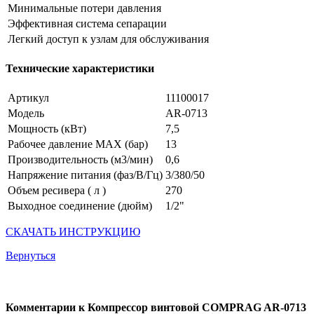
Минимальные потери давления
Эффективная система сепарации
Легкий доступ к узлам для обслуживания
Технические характеристики
Артикул
11100017
Модель
АR-0713
Мощность (кВт)
7,5
Рабочее давление MAX (бар)
13
Производительность (м3/мин)
0,6
Напряжение питания (фаз/В/Гц)
3/380/50
Объем ресивера ( л )
270
Выходное соединение (дюйм)
1/2"
СКАЧАТЬ ИНСТРУКЦИЮ
Вернуться
Комментарии к Компрессор винтовой COMPRAG AR-0713