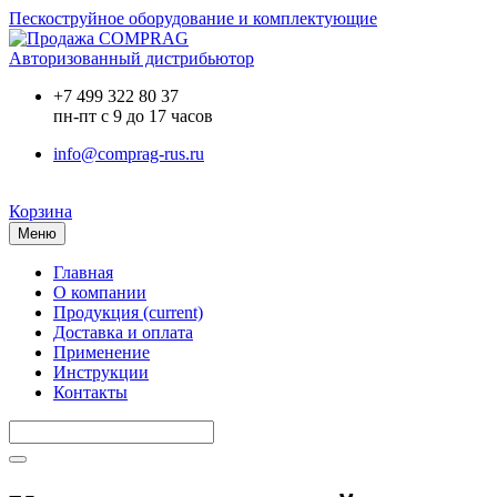
Пескоструйное оборудование и комплектующие
Авторизованный дистрибьютор
+7 499 322 80 37
пн-пт с 9 до 17 часов
info@comprag-rus.ru
Корзина
Меню
Главная
О компании
Продукция
(current)
Доставка и оплата
Применение
Инструкции
Контакты