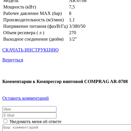
Модель
АR-0708
Мощность (кВт)
7,5
Рабочее давление MAX (бар)
8
Производительность (м3/мин)
1,1
Напряжение питания (фаз/В/Гц)
3/380/50
Объем ресивера ( л )
270
Выходное соединение (дюйм)
1/2"
СКАЧАТЬ ИНСТРУКЦИЮ
Вернуться
Комментарии к Компрессор винтовой COMPRAG AR-0708
Оставить комментарий
Уведомить меня об ответе