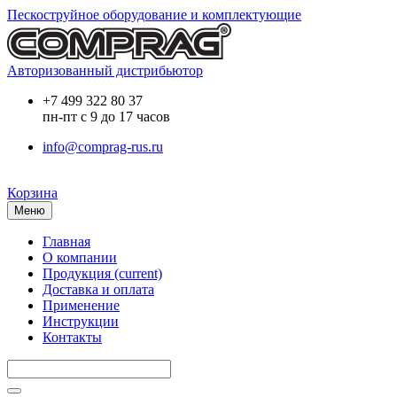
Пескоструйное оборудование и комплектующие
Авторизованный дистрибьютор
+7 499 322 80 37
пн-пт с 9 до 17 часов
info@comprag-rus.ru
Корзина
Меню
Главная
О компании
Продукция
(current)
Доставка и оплата
Применение
Инструкции
Контакты